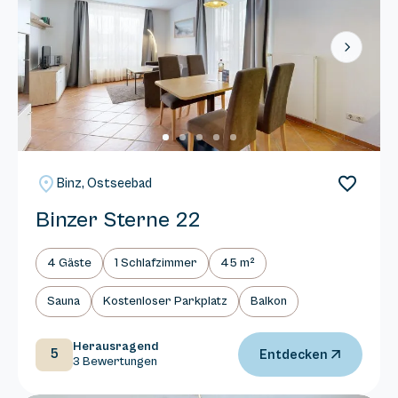
Next
Binz, Ostseebad
Binzer Sterne 22
4 Gäste
1 Schlafzimmer
45 m²
Sauna
Kostenloser Parkplatz
Balkon
Herausragend
5
Entdecken
3 Bewertungen