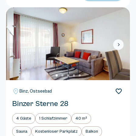
Next
Binz, Ostseebad
Binzer Sterne 28
4 Gäste
1 Schlafzimmer
40 m²
Sauna
Kostenloser Parkplatz
Balkon