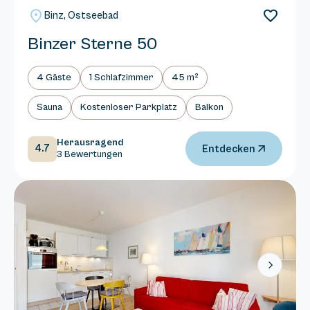
Binz, Ostseebad
Binzer Sterne 50
4 Gäste
1 Schlafzimmer
45 m²
Sauna
Kostenloser Parkplatz
Balkon
Herausragend
4.7
Entdecken
3 Bewertungen
Next