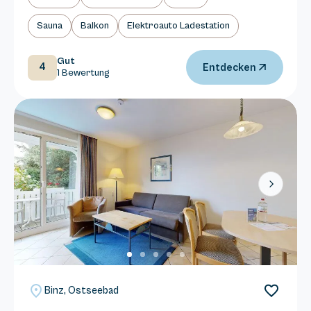
Sauna
Balkon
Elektroauto Ladestation
Gut
4
Entdecken
1 Bewertung
Next
Binz, Ostseebad