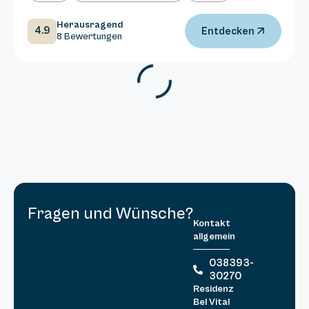
Herausragend
4.9
Entdecken
8 Bewertungen
Fragen und Wünsche?
Kontakt
allgemein
038393-
30270
Residenz
Bel Vital