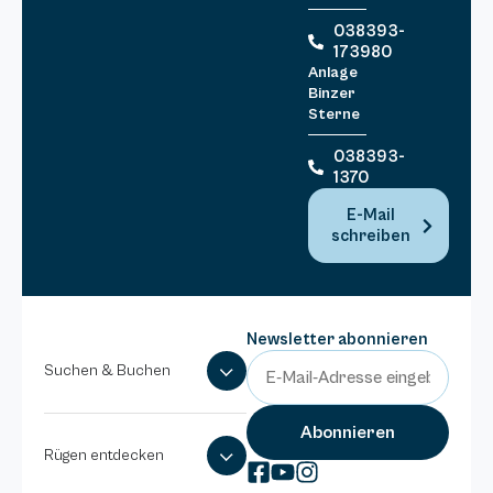
038393-
173980
Anlage
Binzer
Sterne
038393-
1370
E-Mail
schreiben
Newsletter abonnieren
Suchen & Buchen
Rügen entdecken