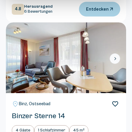
Herausragend
4.8
Entdecken
6 Bewertungen
Next
Binz, Ostseebad
Binzer Sterne 14
4 Gäste
1 Schlafzimmer
45 m²