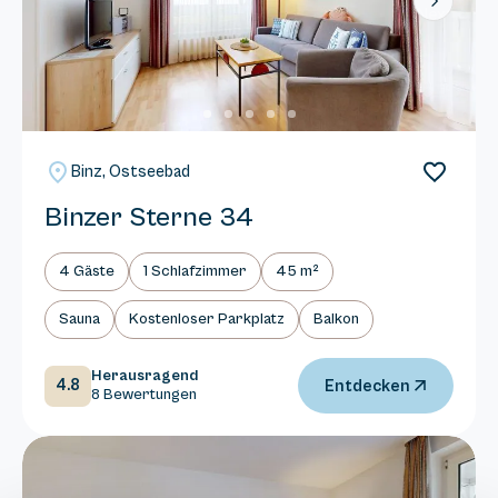
Next
Binz, Ostseebad
Binzer Sterne 34
4 Gäste
1 Schlafzimmer
45 m²
Sauna
Kostenloser Parkplatz
Balkon
Herausragend
4.8
Entdecken
8 Bewertungen