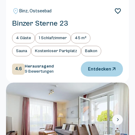
Binz, Ostseebad
Binzer Sterne 23
4 Gäste
1 Schlafzimmer
45 m²
Sauna
Kostenloser Parkplatz
Balkon
Herausragend
4.6
Entdecken
9 Bewertungen
Next