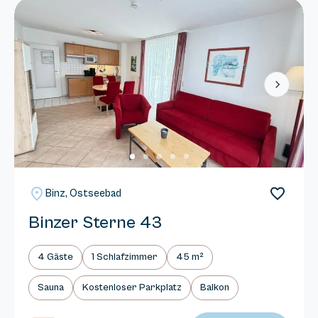
Next
Binz, Ostseebad
Binzer Sterne 43
4 Gäste
1 Schlafzimmer
45 m²
Sauna
Kostenloser Parkplatz
Balkon