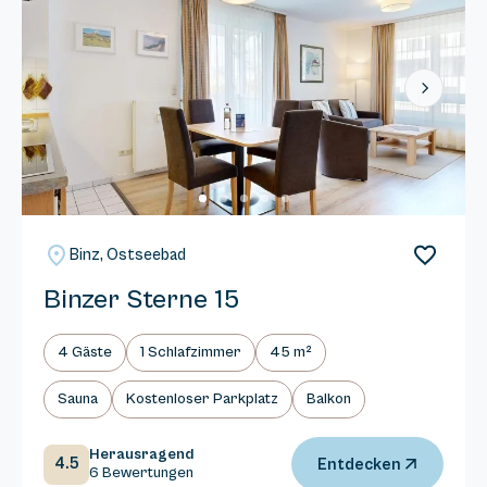
Next
Binz, Ostseebad
Binzer Sterne 15
4 Gäste
1 Schlafzimmer
45 m²
Sauna
Kostenloser Parkplatz
Balkon
Herausragend
4.5
Entdecken
6 Bewertungen