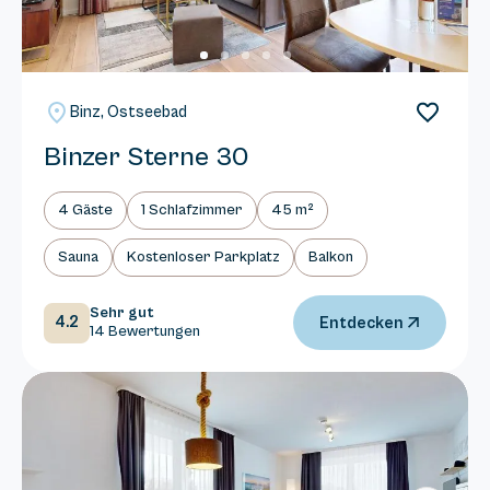
Binz, Ostseebad
Binzer Sterne 30
4 Gäste
1 Schlafzimmer
45 m²
Sauna
Kostenloser Parkplatz
Balkon
Sehr gut
4.2
Entdecken
14 Bewertungen