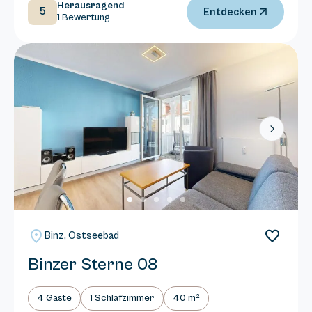
Herausragend
5
Entdecken
1 Bewertung
Next
Binz, Ostseebad
Binzer Sterne 08
4 Gäste
1 Schlafzimmer
40 m²