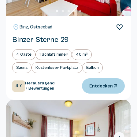
Binz, Ostseebad
Binzer Sterne 29
4 Gäste
1 Schlafzimmer
40 m²
Sauna
Kostenloser Parkplatz
Balkon
Herausragend
4.7
Entdecken
7 Bewertungen