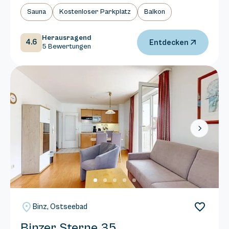
Sauna
Kostenloser Parkplatz
Balkon
Herausragend
4.6
Entdecken
5 Bewertungen
Next
Binz, Ostseebad
Binzer Sterne 35