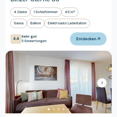
4 Gäste
1 Schlafzimmer
45 m²
Sauna
Balkon
Elektroauto Ladestation
Sehr gut
4.4
Entdecken
5 Bewertungen
Next