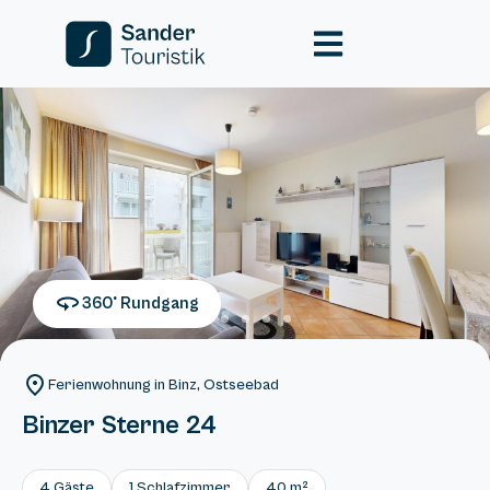
360° Rundgang
Ferienwohnung in Binz, Ostseebad
Binzer Sterne 24
4 Gäste
1 Schlafzimmer
40 m²