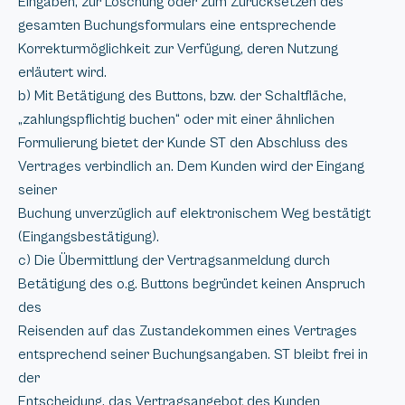
Eingaben, zur Löschung oder zum Zurücksetzen des
gesamten Buchungsformulars eine entsprechende
Korrekturmöglichkeit zur Verfügung, deren Nutzung
erläutert wird.
b) Mit Betätigung des Buttons, bzw. der Schaltfläche,
„zahlungspflichtig buchen“ oder mit einer ähnlichen
Formulierung bietet der Kunde ST den Abschluss des
Vertrages verbindlich an. Dem Kunden wird der Eingang
seiner
Buchung unverzüglich auf elektronischem Weg bestätigt
(Eingangsbestätigung).
c) Die Übermittlung der Vertragsanmeldung durch
Betätigung des o.g. Buttons begründet keinen Anspruch
des
Reisenden auf das Zustandekommen eines Vertrages
entsprechend seiner Buchungsangaben. ST bleibt frei in
der
Entscheidung, das Vertragsangebot des Kunden