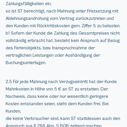
Zahlungsfälligkeiten ein,
so ist ST berechtigt, nach Mahnung unter Fristsetzung mit
Ablehnungsandrohung vom Vertrag zurückzutreten und
den Kunden mit Rücktrittskosten gem. Ziffer 5 zu belasten.
b) Sofern der Kunde die Zahlung des Gesamtpreises nicht
vollständig erbracht hat, besteht kein Anspruch auf Bezug
des Ferienobjekts, bzw. Inanspruchnahme der
vertraglichen Leistungen oder Aushändigung der
Buchungsunterlagen.
2.5 Für jede Mahnung nach Verzugseintritt hat der Kunde
Mahnkosten in Höhe von 5 € an ST zu erstatten. Der
Nachweis, dass keine oder nur wesentlich geringere
Kosten entstanden seien, steht dem Kunden frei. Bei
Kunden,
die keine Verbraucher sind, kann ST stattdessen auch den
Anspruch aus § 288 Abs. 5 BGB geltend machen.