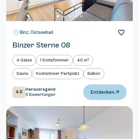
Binz, Ostseebad
Binzer Sterne 08
4 Gäste
1 Schlafzimmer
40 m²
Sauna
Kostenloser Parkplatz
Balkon
Herausragend
4.6
Entdecken
5 Bewertungen