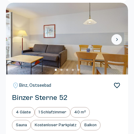
Next
Binz, Ostseebad
Binzer Sterne 52
4 Gäste
1 Schlafzimmer
40 m²
Sauna
Kostenloser Parkplatz
Balkon