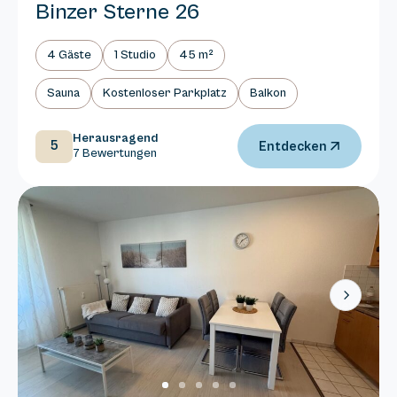
Binzer Sterne 26
4 Gäste
1 Studio
45 m²
Sauna
Kostenloser Parkplatz
Balkon
Herausragend
5
Entdecken
7 Bewertungen
Next