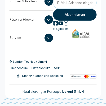
Suchen & Buchen
Rügen entdecken
Mitglied im
Service
© Sander Touristik GmbH
Impressum
Datenschutz
AGB
Sicher buchen und bezahlen
Realisierung & Konzept:
be-on! GmbH