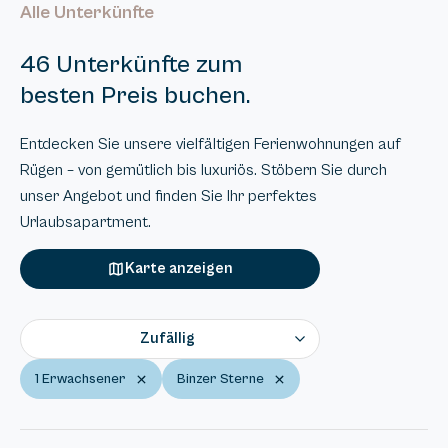
Alle Unterkünfte
46 Unterkünfte zum
besten Preis buchen.
Entdecken Sie unsere vielfältigen Ferienwohnungen auf
Rügen – von gemütlich bis luxuriös. Stöbern Sie durch
unser Angebot und finden Sie Ihr perfektes
Urlaubsapartment.
Karte anzeigen
Zufällig
1 Erwachsener
Binzer Sterne