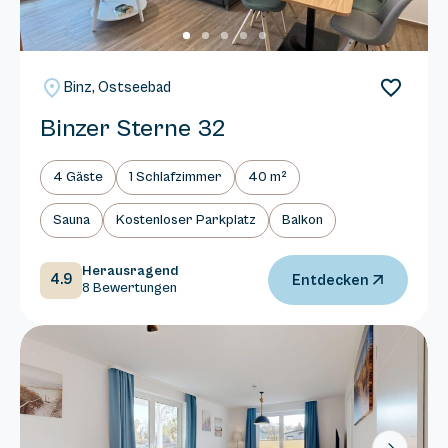
Binz, Ostseebad
Binzer Sterne 32
4 Gäste
1 Schlafzimmer
40 m²
Sauna
Kostenloser Parkplatz
Balkon
Herausragend
4.9
Entdecken
8 Bewertungen