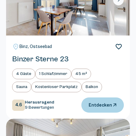
Next
Binz, Ostseebad
Binzer Sterne 23
4 Gäste
1 Schlafzimmer
45 m²
Sauna
Kostenloser Parkplatz
Balkon
Herausragend
4.6
Entdecken
9 Bewertungen