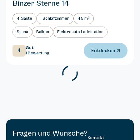
Binzer Sterne 14
4 Gäste
1 Schlafzimmer
45 m²
Sauna
Balkon
Elektroauto Ladestation
Gut
4
Entdecken
1 Bewertung
Fragen und Wünsche?
Kontakt