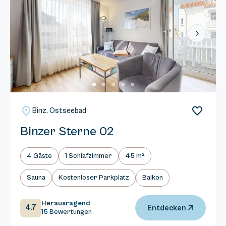
Next
Binz, Ostseebad
Binzer Sterne 02
4 Gäste
1 Schlafzimmer
45 m²
Sauna
Kostenloser Parkplatz
Balkon
Herausragend
4.7
Entdecken
15 Bewertungen