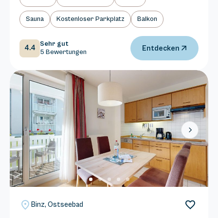
Sauna
Kostenloser Parkplatz
Balkon
Sehr gut
4.4
Entdecken
5 Bewertungen
Next
Binz, Ostseebad