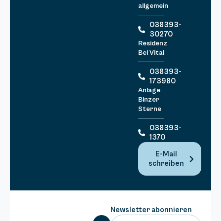
allgemein
038393-
30270
Residenz
Bel Vital
038393-
173980
Anlage
Binzer
Sterne
038393-
1370
E-Mail
schreiben
Newsletter abonnieren