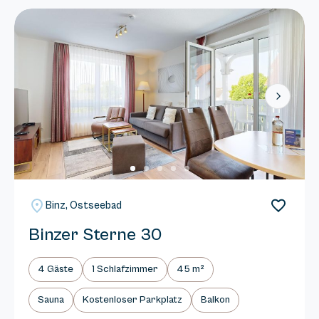
Next
Binz, Ostseebad
Binzer Sterne 30
4 Gäste
1 Schlafzimmer
45 m²
Sauna
Kostenloser Parkplatz
Balkon