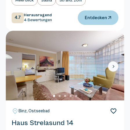
Meerblick
Sauna
Strand: 20m
Herausragend
4.7
Entdecken
4 Bewertungen
Next
Binz, Ostseebad
Haus Strelasund 14