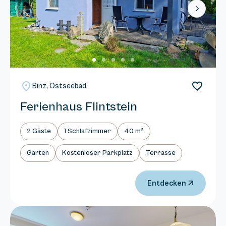
Next
Binz, Ostseebad
Ferienhaus Flintstein
2 Gäste
1 Schlafzimmer
40 m²
Garten
Kostenloser Parkplatz
Terrasse
Entdecken