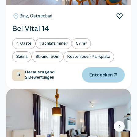
Binz, Ostseebad
Bel Vital 14
4 Gäste
1 Schlafzimmer
57 m²
Sauna
Strand: 50m
Kostenloser Parkplatz
Herausragend
5
Entdecken
2 Bewertungen
Next