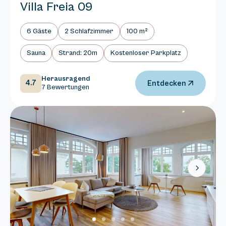
Villa Freia 09
6 Gäste
2 Schlafzimmer
100 m²
Sauna
Strand: 20m
Kostenloser Parkplatz
Herausragend
4.7
Entdecken
7 Bewertungen
Next