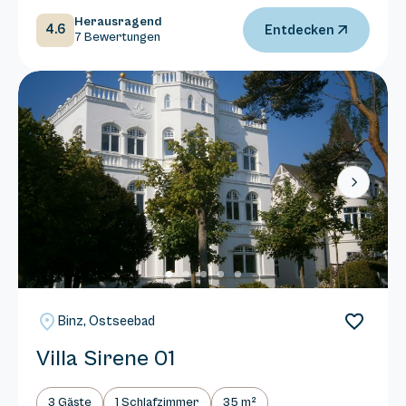
Herausragend
4.6
Entdecken
7 Bewertungen
Next
Binz, Ostseebad
Villa Sirene 01
3 Gäste
1 Schlafzimmer
35 m²