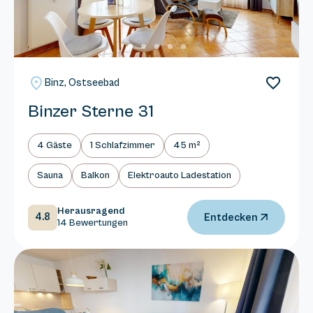
Binz, Ostseebad
Binzer Sterne 31
4 Gäste
1 Schlafzimmer
45 m²
Sauna
Balkon
Elektroauto Ladestation
Herausragend
4.8
Entdecken
14 Bewertungen