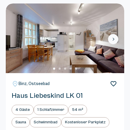
Next
Binz, Ostseebad
Haus Liebeskind LK 01
4 Gäste
1 Schlafzimmer
54 m²
Sauna
Schwimmbad
Kostenloser Parkplatz