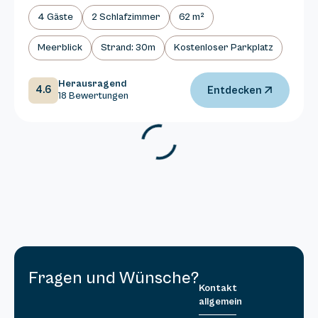
4 Gäste
2 Schlafzimmer
62 m²
Meerblick
Strand: 30m
Kostenloser Parkplatz
Herausragend
4.6
Entdecken
18 Bewertungen
Fragen und Wünsche?
Kontakt
allgemein