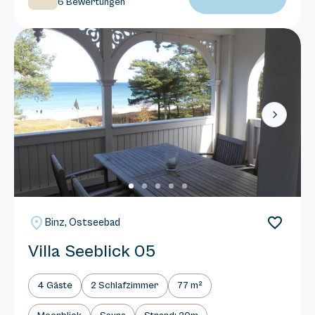
6 Bewertungen
Next
Binz, Ostseebad
Villa Seeblick 05
4 Gäste
2 Schlafzimmer
77 m²