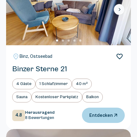
Next
Binz, Ostseebad
Binzer Sterne 21
4 Gäste
1 Schlafzimmer
40 m²
Sauna
Kostenloser Parkplatz
Balkon
Herausragend
4.8
Entdecken
8 Bewertungen