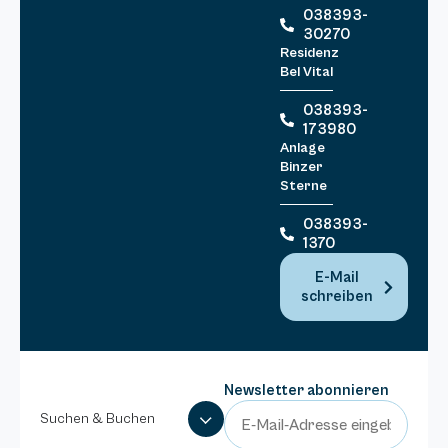
038393-
30270
Residenz
Bel Vital
038393-
173980
Anlage
Binzer
Sterne
038393-
1370
E-Mail
schreiben
Newsletter abonnieren
Suchen & Buchen