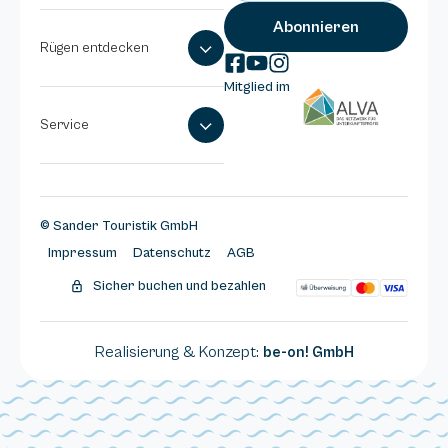
Rügen entdecken
Mitglied im
Service
© Sander Touristik GmbH
Impressum
Datenschutz
AGB
Sicher buchen und bezahlen
Realisierung & Konzept:
be-on! GmbH