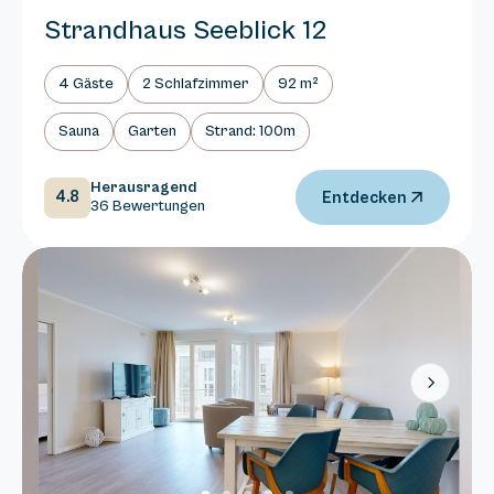
Strandhaus Seeblick 12
4 Gäste
2 Schlafzimmer
92 m²
Sauna
Garten
Strand: 100m
Herausragend
4.8
Entdecken
36 Bewertungen
Next