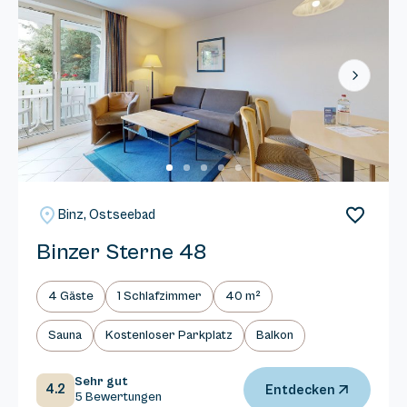
Next
Binz, Ostseebad
Binzer Sterne 48
4 Gäste
1 Schlafzimmer
40 m²
Sauna
Kostenloser Parkplatz
Balkon
Sehr gut
4.2
Entdecken
5 Bewertungen