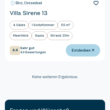
Binz, Ostseebad
Villa Sirene 13
4 Gäste
1 Schlafzimmer
55 m²
Meerblick
Sauna
Strand: 20m
Sehr gut
4.4
Entdecken
43 Bewertungen
Keine weiteren Ergebnisse.