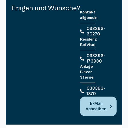
Fragen und Wünsche?
Kontakt
allgemein
038393-
30270
Residenz
Bel Vital
038393-
173980
Anlage
Binzer
Sterne
038393-
1370
E-Mail
schreiben