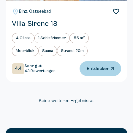
Binz, Ostseebad
Villa Sirene 13
4 Gäste
1 Schlafzimmer
55 m²
Meerblick
Sauna
Strand: 20m
Sehr gut
4.4
Entdecken
43 Bewertungen
Keine weiteren Ergebnisse.