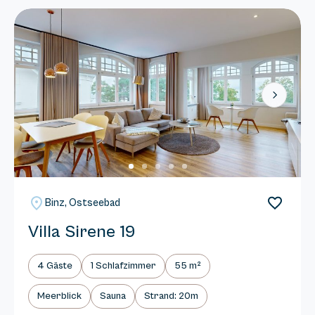
Next
Binz, Ostseebad
Villa Sirene 19
4 Gäste
1 Schlafzimmer
55 m²
Meerblick
Sauna
Strand: 20m