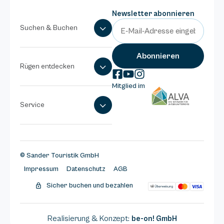
Newsletter abonnieren
Suchen & Buchen
Rügen entdecken
Mitglied im
Service
© Sander Touristik GmbH
Impressum
Datenschutz
AGB
Sicher buchen und bezahlen
Realisierung & Konzept:
be-on! GmbH