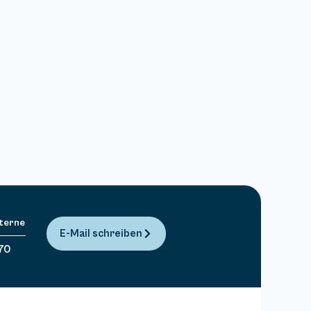
Sterne
E-Mail schreiben
70