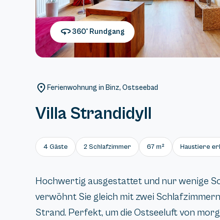
360° Rundgang
Ferienwohnung in Binz, Ostseebad
Villa Strandidyll
4 Gäste
2 Schlafzimmer
67 m²
Haustiere er
Hochwertig ausgestattet und nur wenige S
verwöhnt Sie gleich mit zwei Schlafzimmer
Strand. Perfekt, um die Ostseeluft von morg