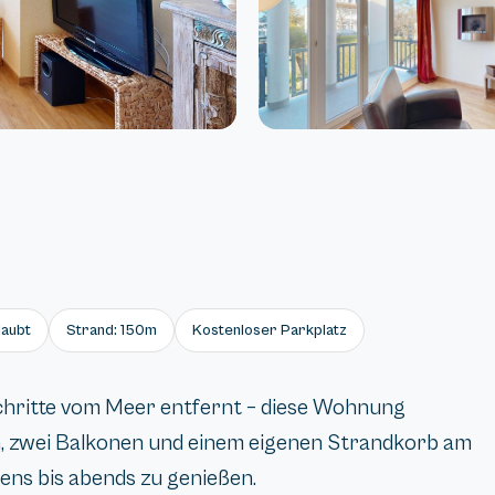
laubt
Strand: 150m
Kostenloser Parkplatz
chritte vom Meer entfernt – diese Wohnung
n, zwei Balkonen und einem eigenen Strandkorb am
ens bis abends zu genießen.