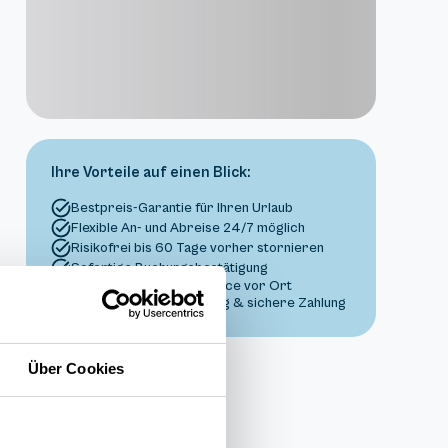
Ihre Vorteile auf einen Blick:
Bestpreis-Garantie für Ihren Urlaub
Flexible An- und Abreise 24/7 möglich
Risikofrei bis 60 Tage vorher stornieren
Sofortige Buchungsbestätigung
Persönlicher Gästeservice vor Ort
Transparente Abwicklung & sichere Zahlung
Über Cookies