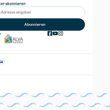
ter abonnieren
m