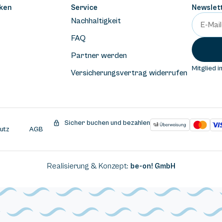
ken
Service
Newslet
Nachhaltigkeit
FAQ
Partner werden
Mitglied i
Versicherungsvertrag widerrufen
Sicher buchen und bezahlen
utz
AGB
Realisierung & Konzept:
be-on! GmbH