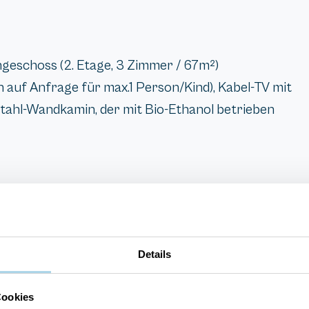
eschoss (2. Etage, 3 Zimmer / 67m²)
auf Anfrage für max.1 Person/Kind), Kabel-TV mit
stahl-Wandkamin, der mit Bio-Ethanol betrieben
Details
Waschmaschine
Cookies
Spülmaschine