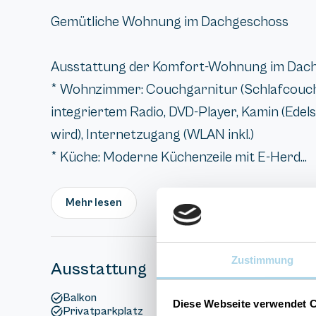
Gemütliche Wohnung im Dachgeschoss
Ausstattung der Komfort-Wohnung im Dachg
* Wohnzimmer: Couchgarnitur (Schlafcouch 
integriertem Radio, DVD-Player, Kamin (Edel
wird), Internetzugang (WLAN inkl.)
* Küche: Moderne Küchenzeile mit E-Herd...
Mehr lesen
Zustimmung
Ausstattung
Balkon
Diese Webseite verwendet 
Privatparkplatz