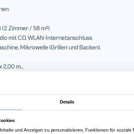
onen
 (2 Zimmer / 58 m²)
dio mit CD, WLAN-Internetanschluss
schine, Mikrowelle (Grillen und Backen),
 2,00 m...
Details
Cookies
Meerblick
nhalte und Anzeigen zu personalisieren, Funktionen für soziale
Waschmaschine