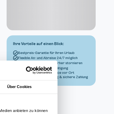
Ihre Vorteile auf einen Blick:
Bestpreis-Garantie für Ihren Urlaub
Flexible An- und Abreise 24/7 möglich
Risikofrei bis 60 Tage vorher stornieren
Sofortige Buchungsbestätigung
Persönlicher Gästeservice vor Ort
Transparente Abwicklung & sichere Zahlung
Über Cookies
 Medien anbieten zu können