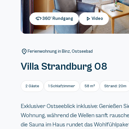
360° Rundgang
Video
Ferienwohnung in Binz, Ostseebad
Villa Strandburg 08
2 Gäste
1 Schlafzimmer
58 m²
Strand: 20m
Exklusiver Ostseeblick inklusive: Genießen S
Wohnung, während die Wellen sanft rausch
die Sauna im Haus rundet das Wohlfühlpaket