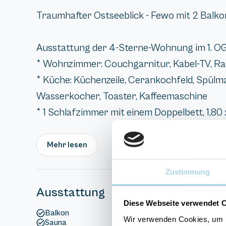
Traumhafter Ostseeblick - Fewo mit 2 Balk
Ausstattung der 4-Sterne-Wohnung im 1. OG
* Wohnzimmer: Couchgarnitur, Kabel-TV, Ra
* Küche: Küchenzeile, Cerankochfeld, Spülma
Wasserkocher, Toaster, Kaffeemaschine
* 1 Schlafzimmer mit einem Doppelbett, 1,80 x
Mehr lesen
Zustimmung
Ausstattung
Diese Webseite verwendet 
Balkon
Wir verwenden Cookies, um I
Sauna