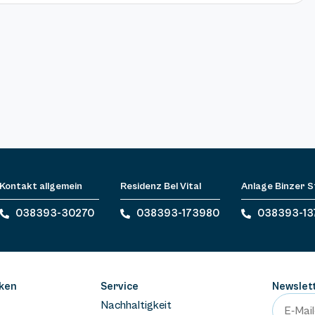
Kontakt allgemein
Residenz Bel Vital
Anlage Binzer 
038393-30270
038393-173980
038393-13
ken
Service
Newslet
Nachhaltigkeit