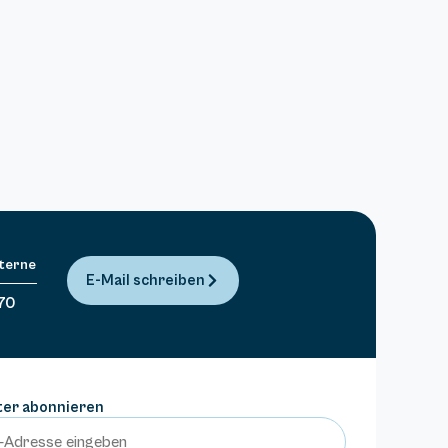
Sterne
E-Mail schreiben
70
ter abonnieren