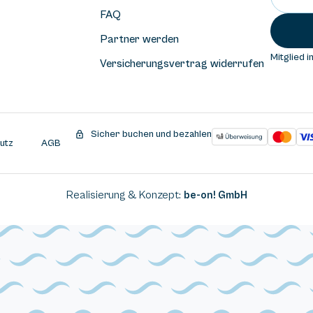
FAQ
Partner werden
Mitglied i
Versicherungsvertrag widerrufen
Sicher buchen und bezahlen
utz
AGB
Realisierung & Konzept:
be-on! GmbH