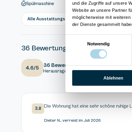
und die Zugriffe auf unsere 
Spülmaschine
Website an unsere Partner fü
möglicherweise mit weiteren
Alle Ausstattungsmerkmale anzeigen
der Dienste gesammelt habe
Einwilligungsauswahl
Notwendig
36 Bewertungen
4
Ausstattung
36 Bewertungen
4.6/5
Herausragend
4.3
Gesamteindr
Ablehnen
Die Wohnung hat eine sehr schöne ruhige 
3.8
Dieter N., verreist im Juli 2026