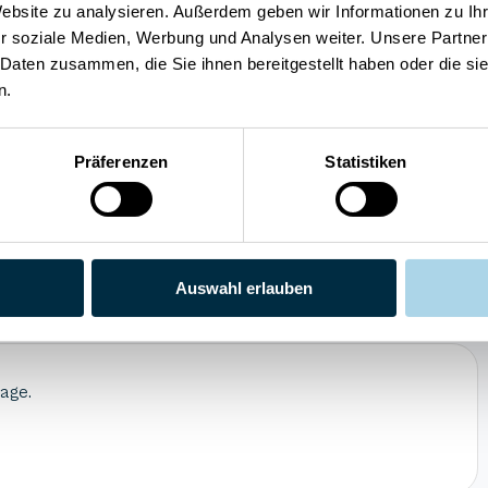
Website zu analysieren. Außerdem geben wir Informationen zu I
WLAN
r soziale Medien, Werbung und Analysen weiter. Unsere Partner
 Daten zusammen, die Sie ihnen bereitgestellt haben oder die s
n.
Präferenzen
Statistiken
4.3
Preis/Leistung
uck
4.3
Weiterempfehlung
Auswahl erlauben
Lage.