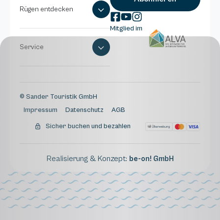
Rügen entdecken
Mitglied im
Service
© Sander Touristik GmbH
Impressum
Datenschutz
AGB
Sicher buchen und bezahlen
Realisierung & Konzept:
be-on! GmbH