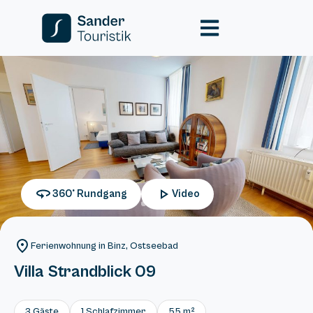
360° Rundgang
Video
Ferienwohnung in Binz, Ostseebad
Villa Strandblick 09
3 Gäste
1 Schlafzimmer
55 m²