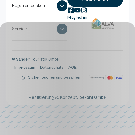
Rügen entdecken
Mitglied im
Service
© Sander Touristik GmbH
Impressum
Datenschutz
AGB
Sicher buchen und bezahlen
Realisierung & Konzept:
be-on! GmbH