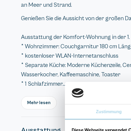
an Meer und Strand.
Genießen Sie die Aussicht von der großen D
Ausstattung der Komfort-Wohnung in der 1. 
* Wohnzimmer: Couchgarnitur 180 cm Länge
* kostenloser WLAN-Internetanschluss
* Separate Küche: Moderne Küchenzeile, Ce
Wasserkocher, Kaffeemaschine, Toaster
* 1 Schlafzimmer...
Mehr lesen
Zustimmung
Ausstattung
Diese Webseite verwendet 