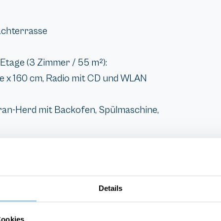
achterrasse
Etage (3 Zimmer / 55 m²):
 x 160 cm, Radio mit CD und WLAN
ran-Herd mit Backofen, Spülmaschine,
Details
Cookies