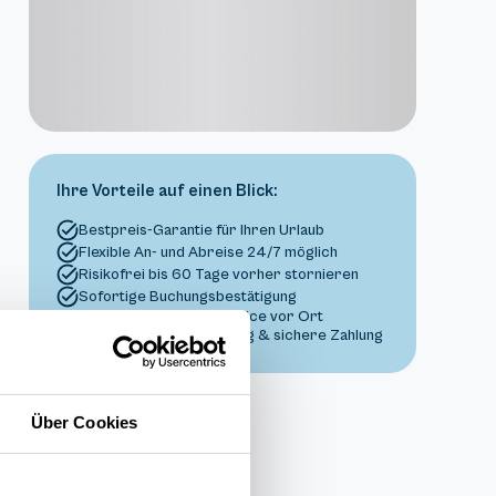
Ihre Vorteile auf einen Blick:
Bestpreis-Garantie für Ihren Urlaub
Flexible An- und Abreise 24/7 möglich
Risikofrei bis 60 Tage vorher stornieren
Sofortige Buchungsbestätigung
Persönlicher Gästeservice vor Ort
Transparente Abwicklung & sichere Zahlung
Über Cookies