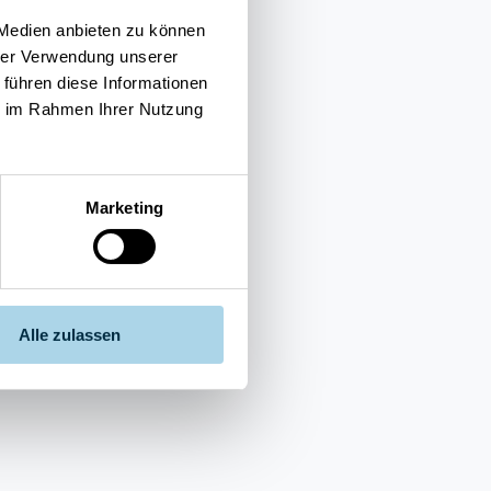
 Medien anbieten zu können
hrer Verwendung unserer
 führen diese Informationen
ie im Rahmen Ihrer Nutzung
Marketing
Alle zulassen