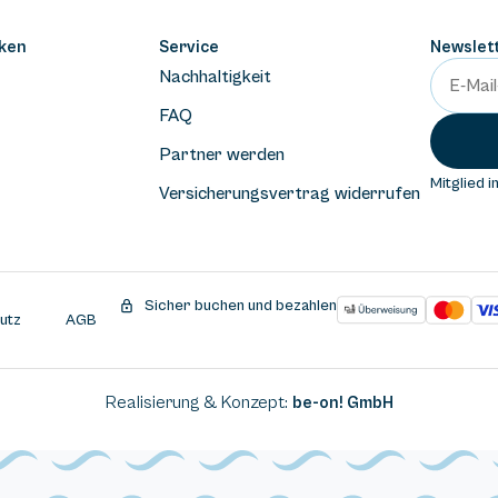
ken
Service
Newslet
Nachhaltigkeit
FAQ
Partner werden
Mitglied i
Versicherungsvertrag widerrufen
Sicher buchen und bezahlen
utz
AGB
Realisierung & Konzept:
be-on! GmbH