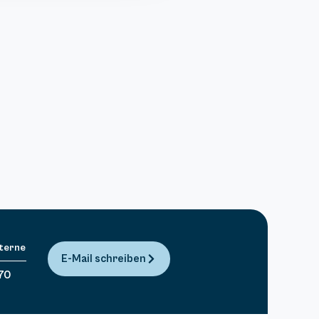
Sterne
E-Mail schreiben
70