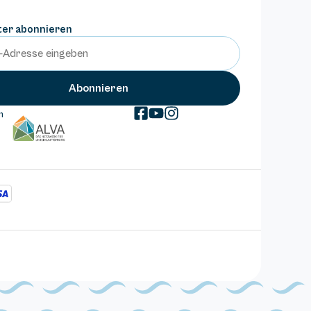
ter abonnieren
m