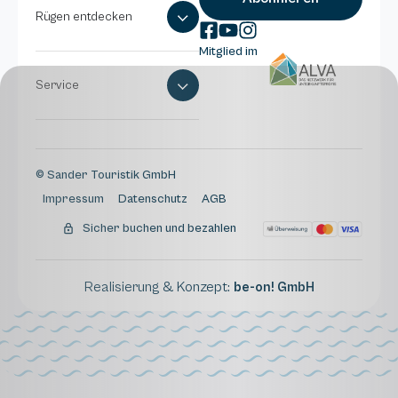
Rügen entdecken
Mitglied im
Service
© Sander Touristik GmbH
Impressum
Datenschutz
AGB
Sicher buchen und bezahlen
Realisierung & Konzept:
be-on! GmbH