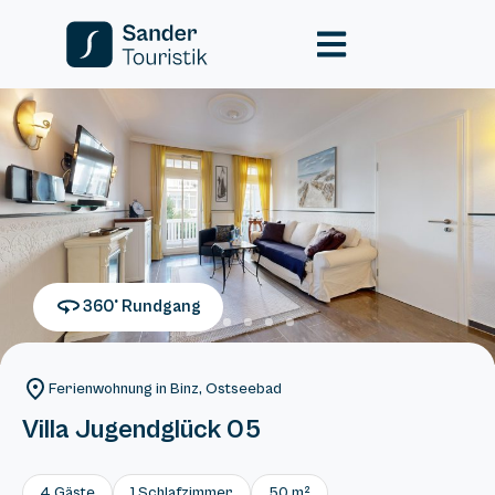
360° Rundgang
Ferienwohnung in Binz, Ostseebad
Villa Jugendglück 05
4 Gäste
1 Schlafzimmer
50 m²