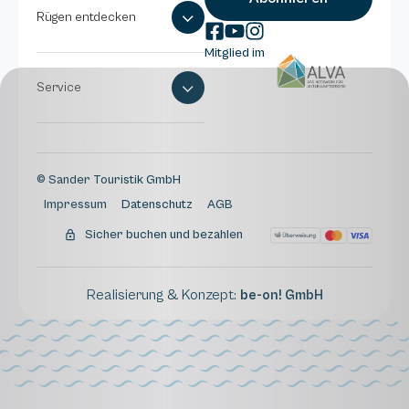
Rügen entdecken
Mitglied im
Service
© Sander Touristik GmbH
Impressum
Datenschutz
AGB
Sicher buchen und bezahlen
Realisierung & Konzept:
be-on! GmbH