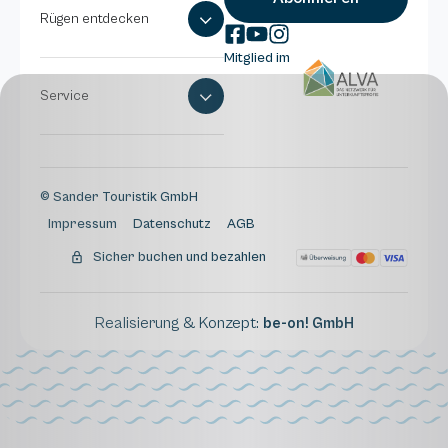
Rügen entdecken
Mitglied im
Service
© Sander Touristik GmbH
Impressum
Datenschutz
AGB
Sicher buchen und bezahlen
Realisierung & Konzept:
be-on! GmbH