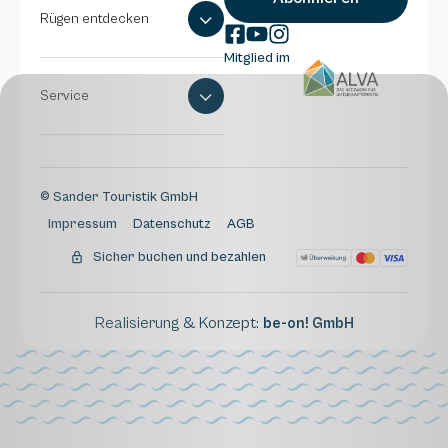
Rügen entdecken
Mitglied im
Service
© Sander Touristik GmbH
Impressum
Datenschutz
AGB
Sicher buchen und bezahlen
Realisierung & Konzept:
be-on! GmbH