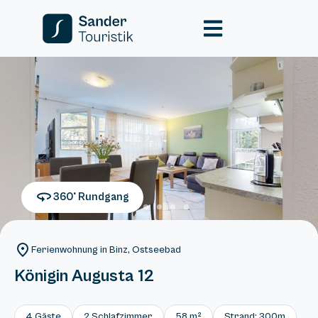
360° Rundgang
Ferienwohnung in Binz, Ostseebad
Königin Augusta 12
4 Gäste
2 Schlafzimmer
58 m²
Strand: 300m