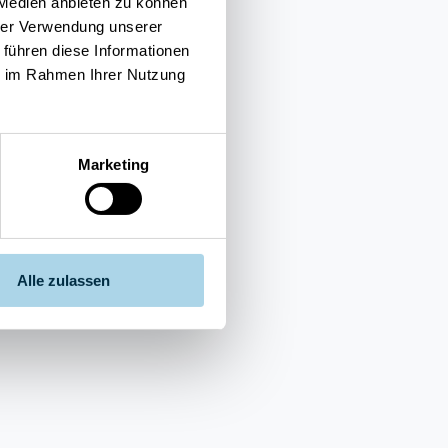
 Medien anbieten zu können
hrer Verwendung unserer
 führen diese Informationen
ie im Rahmen Ihrer Nutzung
Marketing
Alle zulassen