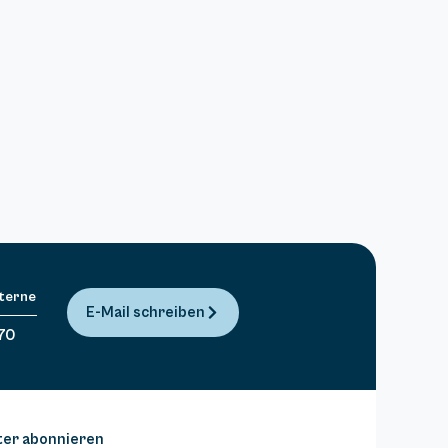
Sterne
E-Mail schreiben
70
ter abonnieren