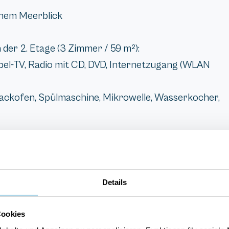
chem Meerblick
er 2. Etage (3 Zimmer / 59 m²):
el-TV, Radio mit CD, DVD, Internetzugang (WLAN
Backofen, Spülmaschine, Mikrowelle, Wasserkocher,
Details
Cookies