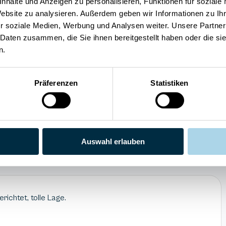
nhalte und Anzeigen zu personalisieren, Funktionen für soziale
Meerblick
Privatparkplatz
Website zu analysieren. Außerdem geben wir Informationen zu I
WLAN
r soziale Medien, Werbung und Analysen weiter. Unsere Partner
 Daten zusammen, die Sie ihnen bereitgestellt haben oder die s
n.
Präferenzen
Statistiken
4
Preis/Leistung
uck
5
Weiterempfehlung
Auswahl erlauben
ichtet, tolle Lage.