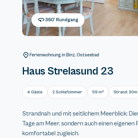
360° Rundgang
Ferienwohnung in Binz, Ostseebad
Haus Strelasund 23
4 Gäste
2 Schlafzimmer
59 m²
Strand: 30m
Strandnah und mit seitlichem Meerblick: Di
Tage am Meer, sondern auch einen eigenen P
komfortabel zugleich.