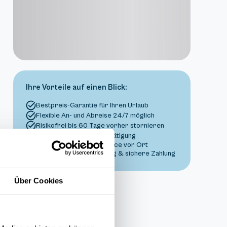
Ihre Vorteile auf einen Blick:
Bestpreis-Garantie für Ihren Urlaub
Flexible An- und Abreise 24/7 möglich
Risikofrei bis 60 Tage vorher stornieren
Sofortige Buchungsbestätigung
Persönlicher Gästeservice vor Ort
Transparente Abwicklung & sichere Zahlung
Über Cookies