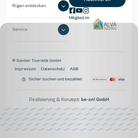
Rügen entdecken
Mitglied im
Service
© Sander Touristik GmbH
Impressum
Datenschutz
AGB
Sicher buchen und bezahlen
Realisierung & Konzept:
be-on! GmbH