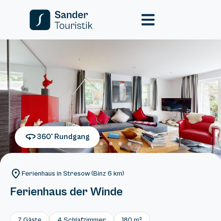
360° Rundgang
Ferienhaus in Stresow (Binz 6 km)
Ferienhaus der Winde
7 Gäste
4 Schlafzimmer
180 m²