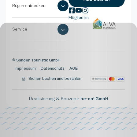
Rügen entdecken
Mitglied im
Service
© Sander Touristik GmbH
Impressum
Datenschutz
AGB
Sicher buchen und bezahlen
Realisierung & Konzept:
be-on! GmbH