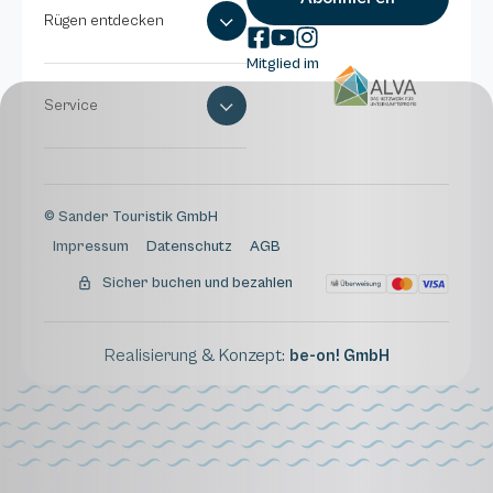
Rügen entdecken
Mitglied im
Service
© Sander Touristik GmbH
Impressum
Datenschutz
AGB
Sicher buchen und bezahlen
Realisierung & Konzept:
be-on! GmbH