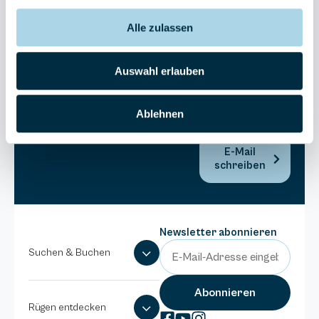
Bel Vital
Alle zulassen
038393-
173980
Anlage
Auswahl erlauben
Binzer
Sterne
Ablehnen
038393-
1370
E-Mail
schreiben
Newsletter abonnieren
Suchen & Buchen
Rügen entdecken