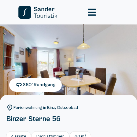
360° Rundgang
Ferienwohnung in Binz, Ostseebad
Binzer Sterne 56
4 Gäste
1 Schlafzimmer
40 m²