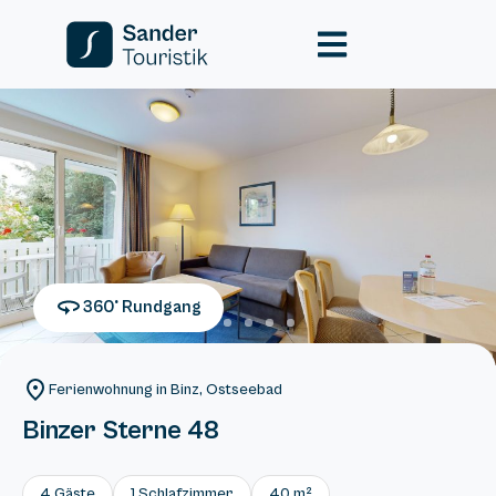
360° Rundgang
Ferienwohnung in Binz, Ostseebad
Binzer Sterne 48
4 Gäste
1 Schlafzimmer
40 m²