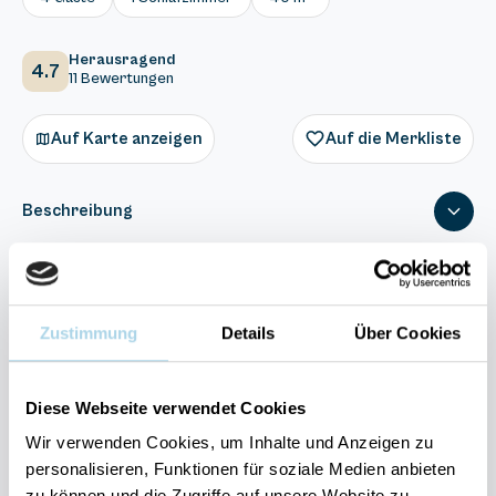
Herausragend
4.7
11 Bewertungen
Auf Karte anzeigen
Auf die Merkliste
Beschreibung
Ausstattung
Zustimmung
Details
Über Cookies
11 Bewertungen
Diese Webseite verwendet Cookies
Wir verwenden Cookies, um Inhalte und Anzeigen zu
personalisieren, Funktionen für soziale Medien anbieten
Ihre Vorteile auf einen Blick:
zu können und die Zugriffe auf unsere Website zu