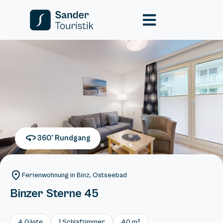
360° Rundgang
Ferienwohnung in Binz, Ostseebad
Binzer Sterne 45
4 Gäste
1 Schlafzimmer
40 m²