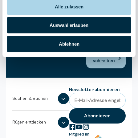
038393-
Alle zulassen
173980
Anlage
Binzer
Auswahl erlauben
Sterne
038393-
Ablehnen
1370
E-Mail
schreiben
Newsletter abonnieren
Suchen & Buchen
Rügen entdecken
Mitglied im