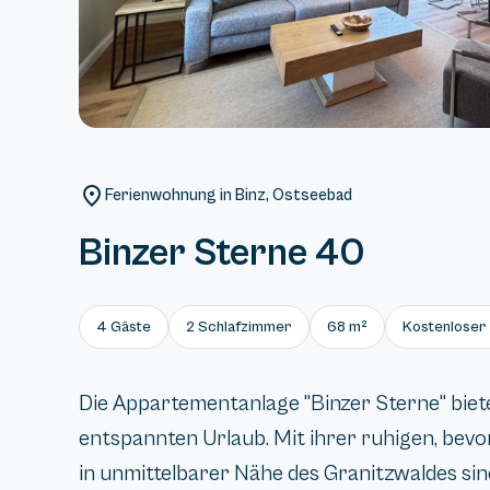
Ferienwohnung in Binz, Ostseebad
Binzer Sterne 40
4 Gäste
2 Schlafzimmer
68 m²
Kostenloser 
Die Appartementanlage "Binzer Sterne" biete
entspannten Urlaub. Mit ihrer ruhigen, be
in unmittelbarer Nähe des Granitzwaldes sind