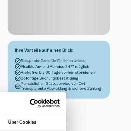
Ihre Vorteile auf einen Blick:
Bestpreis-Garantie für Ihren Urlaub
Flexible An- und Abreise 24/7 möglich
Risikofrei bis 60 Tage vorher stornieren
Sofortige Buchungsbestätigung
Persönlicher Gästeservice vor Ort
Transparente Abwicklung & sichere Zahlung
Über Cookies