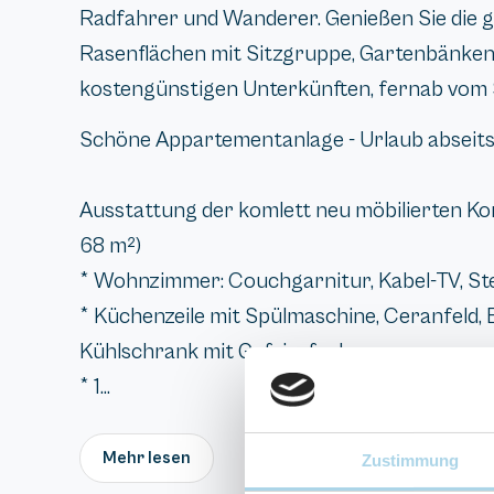
Radfahrer und Wanderer. Genießen Sie die g
Rasenflächen mit Sitzgruppe, Gartenbänke
kostengünstigen Unterkünften, fernab vom 
Schöne Appartementanlage - Urlaub abseits
Ausstattung der komlett neu möbilierten K
68 m²)
* Wohnzimmer: Couchgarnitur, Kabel-TV, Ste
* Küchenzeile mit Spülmaschine, Ceranfeld, 
Kühlschrank mit Gefrierfach
* 1...
Mehr lesen
Zustimmung