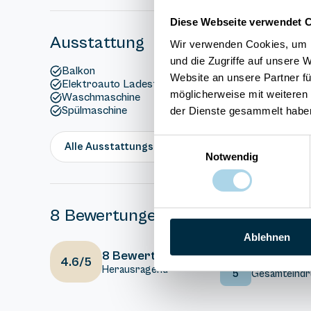
Diese Webseite verwendet 
Ausstattung
Wir verwenden Cookies, um I
und die Zugriffe auf unsere 
Balkon
Website an unsere Partner fü
Elektroauto Ladestation
möglicherweise mit weiteren
Waschmaschine
Spülmaschine
der Dienste gesammelt habe
Einwilligungsauswahl
Alle Ausstattungsmerkmale anzeigen
Notwendig
8 Bewertungen
Ablehnen
5
Ausstattung
8 Bewertungen
4.6/5
Herausragend
5
Gesamteindr