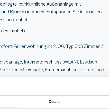
epflegte, parkähnliche Außenanlage mit
n und Blumenschmuck. Entspannen Sie in unseren
Strandtrubel.
 des Trubels
omfort-Ferienwohnung im 2. OG, Typ C (3 Zimmer /
reoanlage, Internetanschluss (WLAN), Esstisch
Backofen, Mikrowelle, Kaffeemaschine, Toaster und
Details