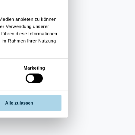
 Medien anbieten zu können
hrer Verwendung unserer
 führen diese Informationen
ie im Rahmen Ihrer Nutzung
Marketing
Alle zulassen