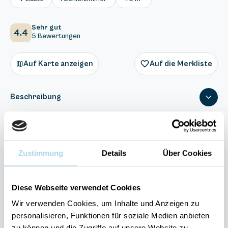
Sehr gut
4.4
5 Bewertungen
Auf Karte anzeigen
Auf die Merkliste
Beschreibung
Ausstattung
Zustimmung
Details
Über Cookies
5 Bewertungen
Diese Webseite verwendet Cookies
Wir verwenden Cookies, um Inhalte und Anzeigen zu
personalisieren, Funktionen für soziale Medien anbieten
Ihre Vorteile auf einen Blick:
zu können und die Zugriffe auf unsere Website zu