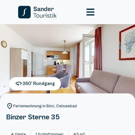
360° Rundgang
Ferienwohnung in Binz, Ostseebad
Binzer Sterne 35
4 Gäste
1 Schlafzimmer
45 m²