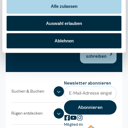
038393-
Alle zulassen
173980
Anlage
Binzer
Auswahl erlauben
Sterne
038393-
Ablehnen
1370
E-Mail
schreiben
Newsletter abonnieren
Suchen & Buchen
Rügen entdecken
Mitglied im