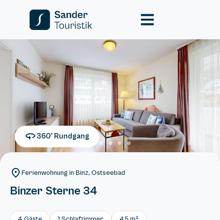
360° Rundgang
Ferienwohnung in Binz, Ostseebad
Binzer Sterne 34
4 Gäste
1 Schlafzimmer
45 m²