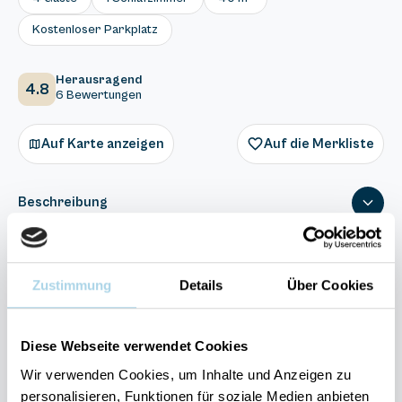
Kostenloser Parkplatz
Herausragend
4.8
6 Bewertungen
Auf Karte anzeigen
Auf die Merkliste
Beschreibung
Ausstattung
Zustimmung
Details
Über Cookies
6 Bewertungen
Diese Webseite verwendet Cookies
Wir verwenden Cookies, um Inhalte und Anzeigen zu
personalisieren, Funktionen für soziale Medien anbieten