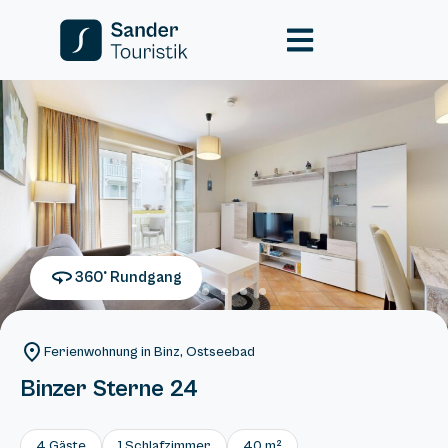
360° Rundgang
Ferienwohnung in Binz, Ostseebad
Binzer Sterne 24
4 Gäste
1 Schlafzimmer
40 m²