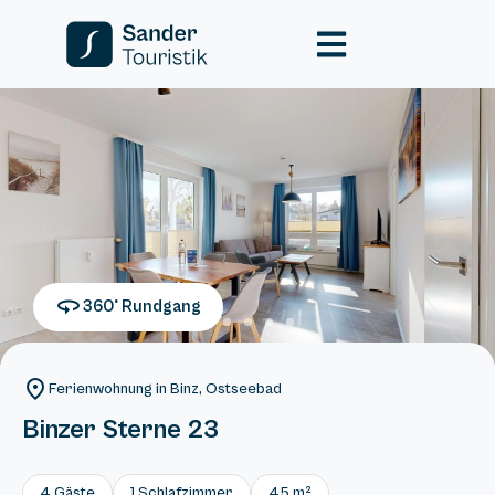
360° Rundgang
Ferienwohnung in Binz, Ostseebad
Binzer Sterne 23
4 Gäste
1 Schlafzimmer
45 m²