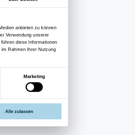
 Medien anbieten zu können
hrer Verwendung unserer
 führen diese Informationen
ie im Rahmen Ihrer Nutzung
Marketing
Alle zulassen