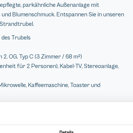
epflegte, parkähnliche Außenanlage mit
n und Blumenschmuck. Entspannen Sie in unseren
Strandtrubel.
 des Trubels
2. OG, Typ C (3 Zimmer / 68 m²)
heit für 2 Personen), Kabel-TV, Stereoanlage,
Mikrowelle, Kaffeemaschine, Toaster und
Details