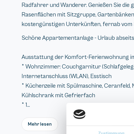
Radfahrer und Wanderer. Genießen Sie die g
Rasenflächen mit Sitzgruppe, Gartenbänke
kostengünstigen Unterkünften, fernab vom 
Schöne Appartementanlage - Urlaub abseits
Ausstattung der Komfort-Ferienwohnung im 
* Wohnzimmer: Couchgarnitur (Schlafgelegen
Internetanschluss (WLAN), Esstisch
* Küchenzeile mit Spülmaschine, Ceranfeld, 
Kühlschrank mit Gefrierfach
* 1...
Mehr lesen
Zustimmung