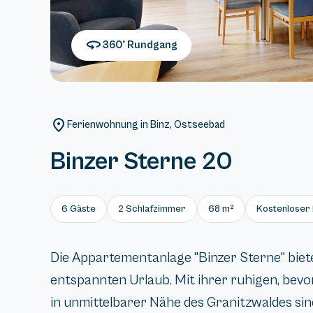
360° Rundgang
Ferienwohnung in Binz, Ostseebad
Binzer Sterne 20
6 Gäste
2 Schlafzimmer
68 m²
Kostenloser 
Die Appartementanlage "Binzer Sterne" biete
entspannten Urlaub. Mit ihrer ruhigen, be
in unmittelbarer Nähe des Granitzwaldes sind