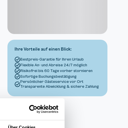
Ihre Vorteile auf einen Blick:
Bestpreis-Garantie für Ihren Urlaub
Flexible An- und Abreise 24/7 möglich
Risikofrei bis 60 Tage vorher stornieren
Sofortige Buchungsbestätigung
Persönlicher Gästeservice vor Ort
Transparente Abwicklung & sichere Zahlung
Über Cookies