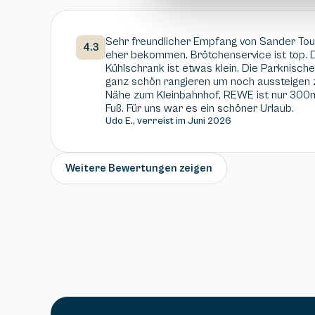
Sehr freundlicher Empfang von Sander Touf
4.3
eher bekommen. Brötchenservice ist top. D
Kühlschrank ist etwas klein. Die Parknisch
ganz schön rangieren um noch aussteigen z
Nähe zum Kleinbahnhof, REWE ist nur 300m 
Fuß. Für uns war es ein schöner Urlaub.
Udo E., verreist im Juni 2026
Weitere Bewertungen zeigen