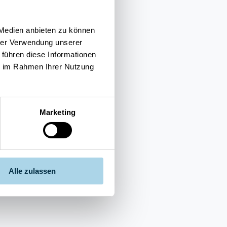
 Medien anbieten zu können
hrer Verwendung unserer
 führen diese Informationen
ie im Rahmen Ihrer Nutzung
Marketing
Alle zulassen