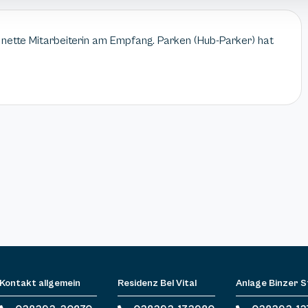
r nette Mitarbeiterin am Empfang. Parken (Hub-Parker) hat
Kontakt allgemein
Residenz Bel Vital
Anlage Binzer 