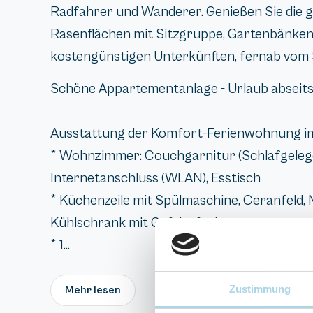
Radfahrer und Wanderer. Genießen Sie die g
Rasenflächen mit Sitzgruppe, Gartenbänke
kostengünstigen Unterkünften, fernab vom 
Schöne Appartementanlage - Urlaub abseits
Ausstattung der Komfort-Ferienwohnung im 
* Wohnzimmer: Couchgarnitur (Schlafgelegen
Internetanschluss (WLAN), Esstisch
* Küchenzeile mit Spülmaschine, Ceranfeld, 
Kühlschrank mit Gefrierfach
* 1...
Zustimmung
Mehr lesen