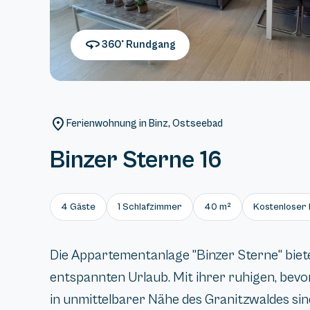
360° Rundgang
Ferienwohnung in Binz, Ostseebad
Binzer Sterne 16
4 Gäste
1 Schlafzimmer
40 m²
Kostenloser 
Die Appartementanlage "Binzer Sterne" biete
entspannten Urlaub. Mit ihrer ruhigen, be
in unmittelbarer Nähe des Granitzwaldes sind