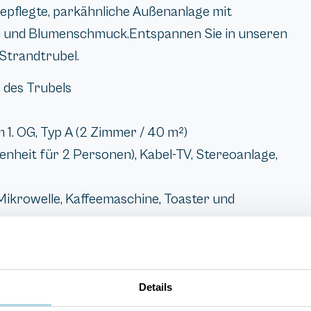
epflegte, parkähnliche Außenanlage mit
n und Blumenschmuck.Entspannen Sie in unseren
Strandtrubel.
 des Trubels
1. OG, Typ A (2 Zimmer / 40 m²)
heit für 2 Personen), Kabel-TV, Stereoanlage,
Mikrowelle, Kaffeemaschine, Toaster und
Details