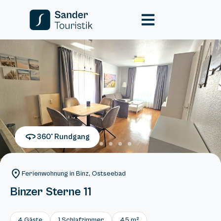
360° Rundgang
Ferienwohnung in Binz, Ostseebad
Binzer Sterne 11
4 Gäste
1 Schlafzimmer
45 m²