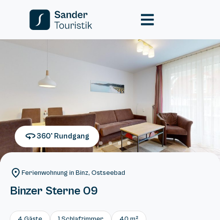
360° Rundgang
Ferienwohnung in Binz, Ostseebad
Binzer Sterne 09
4 Gäste
1 Schlafzimmer
40 m²