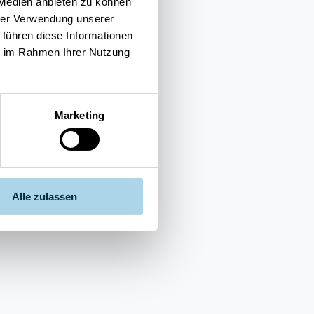
 Medien anbieten zu können
hrer Verwendung unserer
 führen diese Informationen
ie im Rahmen Ihrer Nutzung
Marketing
Alle zulassen