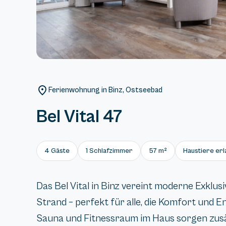
Ferienwohnung in Binz, Ostseebad
Bel Vital 47
4 Gäste
1 Schlafzimmer
57 m²
Haustiere erl
Das Bel Vital in Binz vereint moderne Exklus
Strand – perfekt für alle, die Komfort und 
Sauna und Fitnessraum im Haus sorgen zus