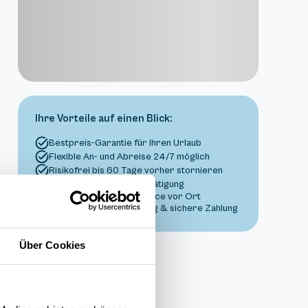
Ihre Vorteile auf einen Blick:
Bestpreis-Garantie für Ihren Urlaub
Flexible An- und Abreise 24/7 möglich
Risikofrei bis 60 Tage vorher stornieren
Sofortige Buchungsbestätigung
Persönlicher Gästeservice vor Ort
Transparente Abwicklung & sichere Zahlung
Über Cookies