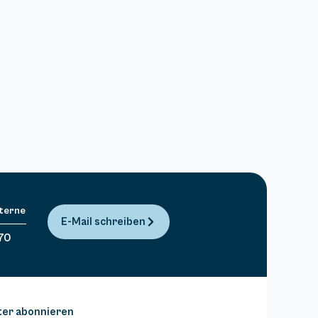
Sterne
E-Mail schreiben
70
ter abonnieren