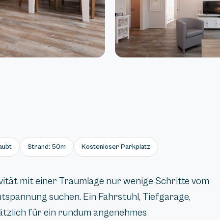
aubt
Strand: 50m
Kostenloser Parkplatz
ivität mit einer Traumlage nur wenige Schritte vom
Entspannung suchen. Ein Fahrstuhl, Tiefgarage,
ätzlich für ein rundum angenehmes