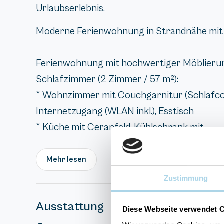
Urlaubserlebnis.
Moderne Ferienwohnung in Strandnähe mit 
Ferienwohnung mit hochwertiger Möblierung
Schlafzimmer (2 Zimmer / 57 m²):
* Wohnzimmer mit Couchgarnitur (Schlafcouc
Internetzugang (WLAN inkl.), Esstisch
* Küche mit Ceranfeld, Kühlschrank mit...
Mehr lesen
Zustimmung
Ausstattung
Diese Webseite verwendet 