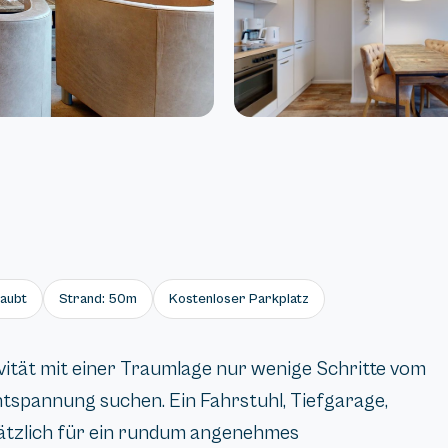
laubt
Strand: 50m
Kostenloser Parkplatz
ivität mit einer Traumlage nur wenige Schritte vom
Entspannung suchen. Ein Fahrstuhl, Tiefgarage,
ätzlich für ein rundum angenehmes