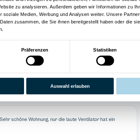
Sauna
Website zu analysieren. Außerdem geben wir Informationen zu I
Spülmaschine
Hunde willkommen
r soziale Medien, Werbung und Analysen weiter. Unsere Partner
 Daten zusammen, die Sie ihnen bereitgestellt haben oder die s
n.
Präferenzen
Statistiken
Auswahl erlauben
 Sehr schöne Wohnung, nur die laute Ventilator hat ein