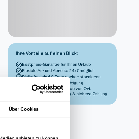
Ihre Vorteile auf einen Blick:
Bestpreis-Garantie für Ihren Urlaub
Flexible An- und Abreise 24/7 möglich
Risikofrei bis 60 Tage vorher stornieren
Sofortige Buchungsbestätigung
Persönlicher Gästeservice vor Ort
Transparente Abwicklung & sichere Zahlung
Über Cookies
 Medien anbieten zu können