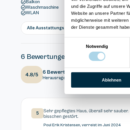
Balkon
und die Zugriffe auf unsere 
Waschmaschine
WLAN
Website an unsere Partner fü
möglicherweise mit weiteren
der Dienste gesammelt habe
Alle Ausstattungsmerkmale anzeigen
Einwilligungsauswahl
Notwendig
6 Bewertungen
6 Bewertungen
4.8/5
Herausragend
Ablehnen
Sehr gepflegtes Haus, überall sehr sauber.
5
bisschen gestört.
Poul Erik Kristensen, verreist im Juni 2024