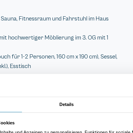
Sauna, Fitnessraum und Fahrstuhl im Haus
it hochwertiger Möblierung im 3. OG mit 1
h für 1-2 Personen, 160 cm x 190 cm), Sessel,
l.), Esstisch
Details
Cookies
nhalte und Anzeigen zu personalisieren, Funktionen für soziale