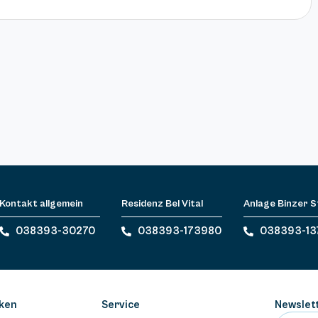
Kontakt allgemein
Residenz Bel Vital
Anlage Binzer 
038393-30270
038393-173980
038393-13
ken
Service
Newslet