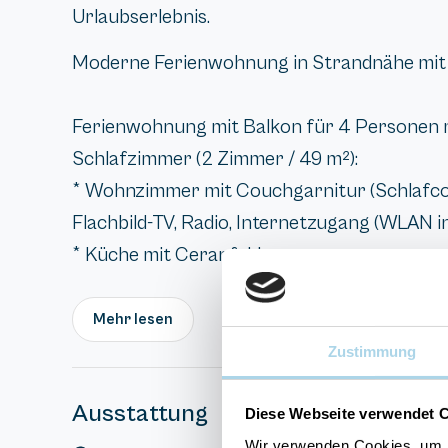
Urlaubserlebnis.
Moderne Ferienwohnung in Strandnähe mit 
Ferienwohnung mit Balkon für 4 Personen m
Schlafzimmer (2 Zimmer / 49 m²):
* Wohnzimmer mit Couchgarnitur (Schlafcouc
Flachbild-TV, Radio, Internetzugang (WLAN ink
* Küche mit Ceranfeld,...
Mehr lesen
Zustimmung
Ausstattung
Diese Webseite verwendet 
Wir verwenden Cookies, um I