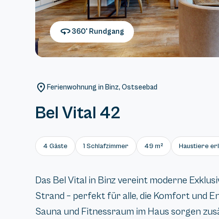
360° Rundgang
Ferienwohnung in Binz, Ostseebad
Bel Vital 42
4 Gäste
1 Schlafzimmer
49 m²
Haustiere er
Das Bel Vital in Binz vereint moderne Exklus
Strand – perfekt für alle, die Komfort und 
Sauna und Fitnessraum im Haus sorgen zus