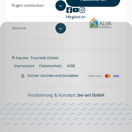
Rügen entdecken
Mitglied im
Service
© Sander Touristik GmbH
Impressum
Datenschutz
AGB
Sicher buchen und bezahlen
Realisierung & Konzept:
be-on! GmbH