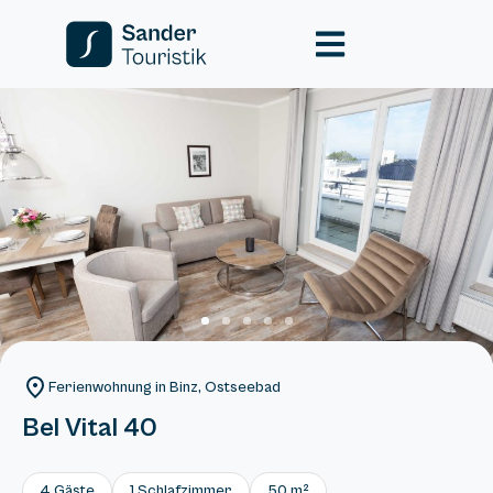
Ferienwohnung in Binz, Ostseebad
Bel Vital 40
4 Gäste
1 Schlafzimmer
50 m²