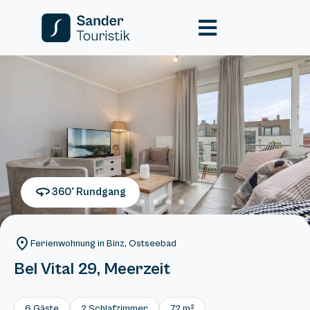
360° Rundgang
Ferienwohnung in Binz, Ostseebad
Bel Vital 29, Meerzeit
6 Gäste
2 Schlafzimmer
72 m²