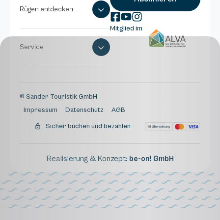
Rügen entdecken
Mitglied im
Service
© Sander Touristik GmbH
Impressum
Datenschutz
AGB
Sicher buchen und bezahlen
Realisierung & Konzept:
be-on! GmbH