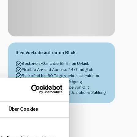
Ihre Vorteile auf einen Blick:
Bestpreis-Garantie für Ihren Urlaub
Flexible An- und Abreise 24/7 möglich
Risikofrei bis 60 Tage vorher stornieren
Sofortige Buchungsbestätigung
Persönlicher Gästeservice vor Ort
Transparente Abwicklung & sichere Zahlung
Über Cookies