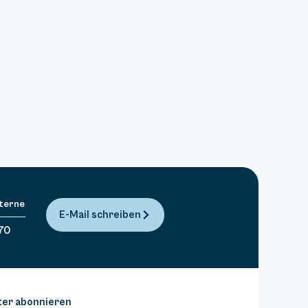
Sterne
E-Mail schreiben
70
ter abonnieren