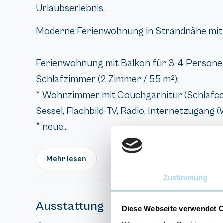
Urlaubserlebnis.
Moderne Ferienwohnung in Strandnähe mit 
Ferienwohnung mit Balkon für 3-4 Personen
Schlafzimmer (2 Zimmer / 55 m²):
* Wohnzimmer mit Couchgarnitur (Schlafcouc
Sessel, Flachbild-TV, Radio, Internetzugang (
* neue...
Mehr lesen
Zustimmung
Ausstattung
Diese Webseite verwendet 