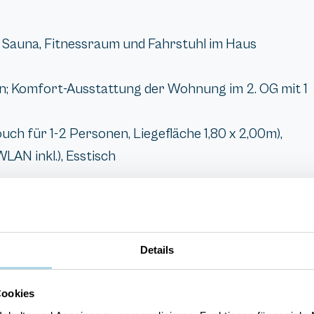
Sauna, Fitnessraum und Fahrstuhl im Haus
; Komfort-Ausstattung der Wohnung im 2. OG mit 1
h für 1-2 Personen, Liegefläche 1,80 x 2,00m),
WLAN inkl.), Esstisch
Details
Cookies