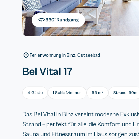
360° Rundgang
Ferienwohnung in Binz, Ostseebad
Bel Vital 17
4 Gäste
1 Schlafzimmer
55 m²
Strand: 50m
Das Bel Vital in Binz vereint moderne Exklus
Strand – perfekt für alle, die Komfort und 
Sauna und Fitnessraum im Haus sorgen zus