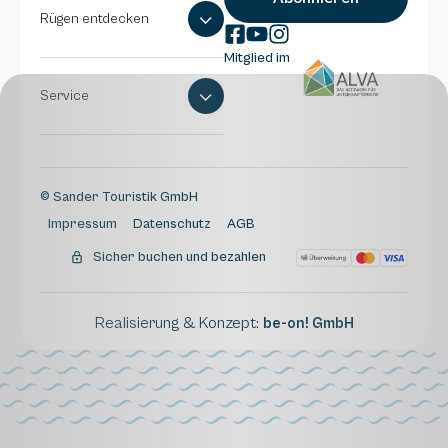
Rügen entdecken
Mitglied im
Service
© Sander Touristik GmbH
Impressum
Datenschutz
AGB
Sicher buchen und bezahlen
Realisierung & Konzept:
be-on! GmbH