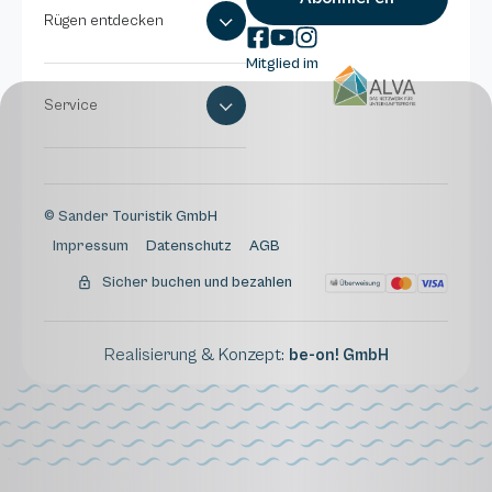
Rügen entdecken
Mitglied im
Service
© Sander Touristik GmbH
Impressum
Datenschutz
AGB
Sicher buchen und bezahlen
Realisierung & Konzept:
be-on! GmbH