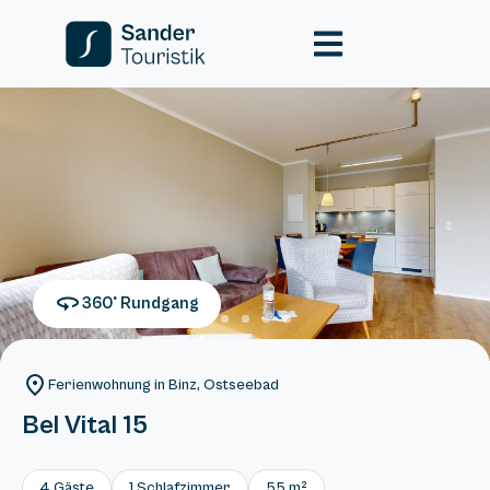
360° Rundgang
Ferienwohnung in Binz, Ostseebad
Bel Vital 15
4 Gäste
1 Schlafzimmer
55 m²