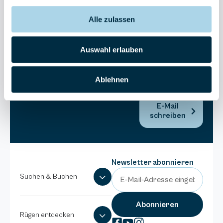
Bel Vital
Alle zulassen
038393-
173980
Anlage
Auswahl erlauben
Binzer
Sterne
Ablehnen
038393-
1370
E-Mail
schreiben
Newsletter abonnieren
Suchen & Buchen
Rügen entdecken