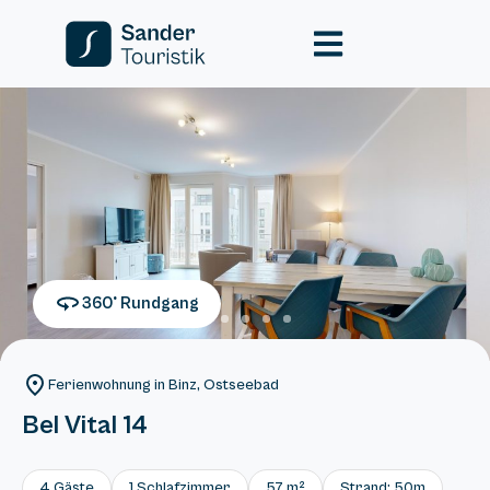
360° Rundgang
Ferienwohnung in Binz, Ostseebad
Bel Vital 14
4 Gäste
1 Schlafzimmer
57 m²
Strand: 50m