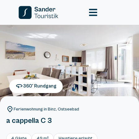
360° Rundgang
Ferienwohnung in Binz, Ostseebad
a cappella C 3
4 Gäste
49 m²
Haustiere erlaubt