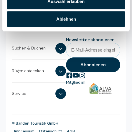
Auswahl erlauben
E-Mail
schreiben
Ablehnen
Newsletter abonnieren
Suchen & Buchen
Rügen entdecken
Mitglied im
Service
© Sander Touristik GmbH
Impressum
Datenschutz
AGB