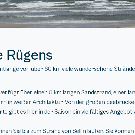
e Rügens
samtlänge von über 60 km viele wunderschöne Strände
 verfügt über einen 5 km langen Sandstrand, einer 
rn in weißer Architektur. Von der großen Seebrücke 
 gibt es hier in der Saison ein vielfältiges Angebo
nen Sie bis zum Strand von Sellin laufen. Sie können