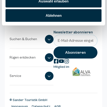
Auswahl erlauben
E-Mail
schreiben
Ablehnen
Newsletter abonnieren
Suchen & Buchen
Rügen entdecken
Mitglied im
Service
© Sander Touristik GmbH
Impressum
Datenschutz
AGB