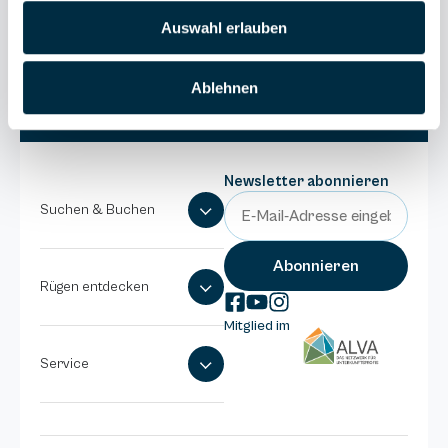
038393-
Auswahl erlauben
1370
E-Mail
Ablehnen
schreiben
Newsletter abonnieren
Suchen & Buchen
Rügen entdecken
Mitglied im
Service