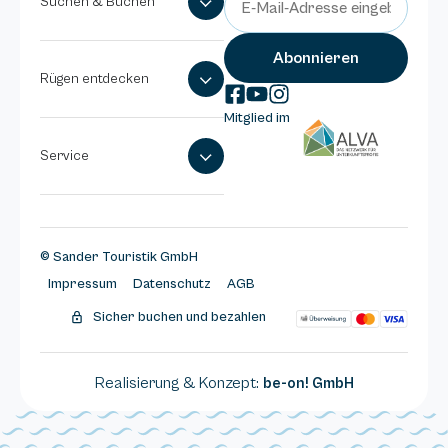
Suchen & Buchen
Rügen entdecken
Mitglied im
Service
© Sander Touristik GmbH
Impressum
Datenschutz
AGB
Sicher buchen und bezahlen
Realisierung & Konzept:
be-on! GmbH