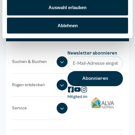
038393-
Auswahl erlauben
1370
E-Mail
schreiben
Ablehnen
Newsletter abonnieren
Suchen & Buchen
Rügen entdecken
Mitglied im
Service