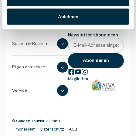
E-Mail
schreiben
Ablehnen
Newsletter abonnieren
Suchen & Buchen
Rügen entdecken
Mitglied im
Service
© Sander Touristik GmbH
Impressum
Datenschutz
AGB